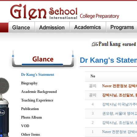
Dr Kang's State
Dr Kang's Statement
No
Biography
공지
Naver 전문정보 강
Academic Background
공지
강박사님, 조선일보,
Teaching Experience
4
강박사님 미국남가주대 박
Publication
3
권오량, 서울대 영어
Photo Album
2
강박사님, 조선일보,
VOD
1
Naver 전문정보 강
Other Items