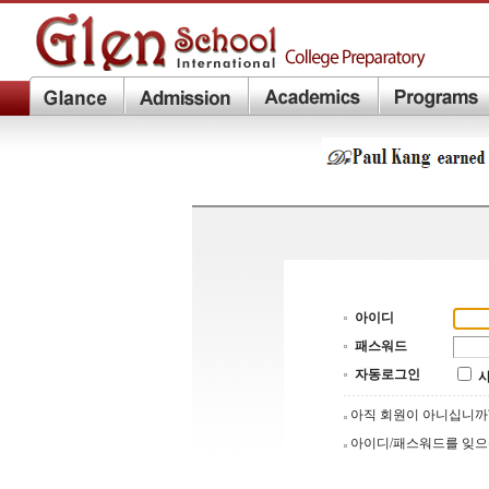
아이디
패스워드
자동로그인
아직 회원이 아니십니
아이디/패스워드를 잊