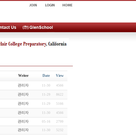
Writer
Date
View
관리자
11-30
4566
관리자
11-29
8622
관리자
11-29
5166
관리자
11-30
4566
관리자
05-16
2799
관리자
11-30
5232