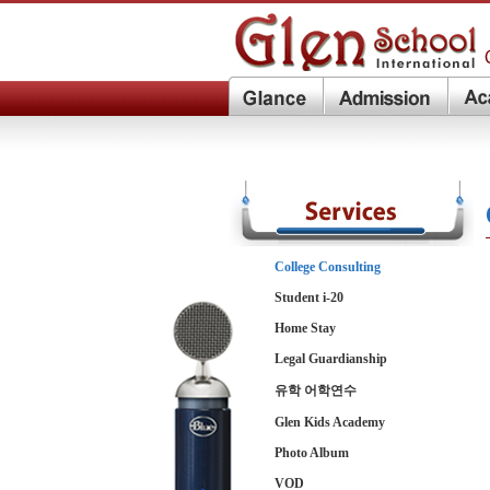
College Consulting
Student i-20
Home Stay
Legal Guardianship
유학 어학연수
Glen Kids Academy
Photo Album
VOD