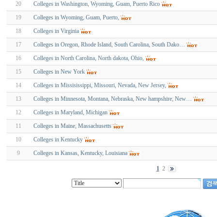
20
Colleges in Washington, Wyoming, Guam, Puerto Rico
19
Colleges in Wyoming, Guam, Puerto,
18
Colleges in Virginia
17
Colleges in Oregon, Rhode Island, South Carolina, South Dako…
16
Colleges in North Carolina, North dakota, Ohio,
15
Colleges in New York
14
Colleges in Missisissippi, Missouri, Nevada, New Jersey,
13
Colleges in Minnesota, Montana, Nebraska, New hampshire, New…
12
Colleges in Maryland, Michigan
11
Colleges in Maine, Massachusetts
10
Colleges in Kentucky
9
Colleges in Kansas, Kentucky, Louisiana
1
2