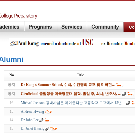
Alumni
No
Title
공지
Dr Kang's Summer School, 수백, 수천명의 교포 및 미국현…
공지
GlenSchool 졸업생들 미국명문대 입학, 졸업 후, 의사, 변호사, …
16
Michael Jackson-강박사님은 마이클잭슨 고등학교 모교에서 15년…
15
Andrew Hwang
14
Dr John Lee
13
Dr Janet Hwang