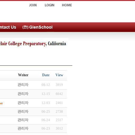
Writer
Date
View
관리자
08-12
3919
관리자
12-15
6642
관리자
12-03
2461
관리자
06-25
2738
관리자
06-24
2517
관리자
06-23
3012