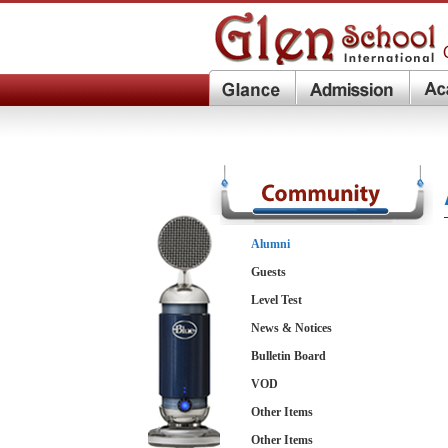
Alumni
Guests
Level Test
News & Notices
Bulletin Board
VOD
Other Items
Other Items