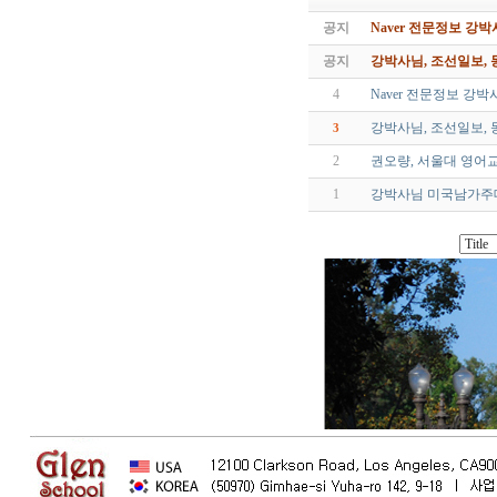
공지
Naver 전문정보 강
공지
강박사님, 조선일보,
4
Naver 전문정보 강
강박사님, 조선일보,
3
2
권오량, 서울대 영어
1
강박사님 미국남가주대 박