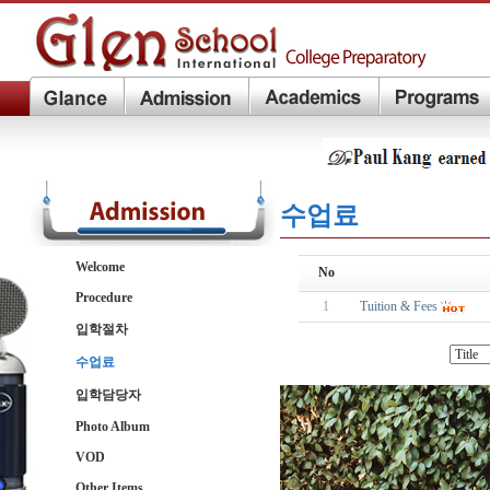
수업료
Welcome
No
Procedure
1
Tuition & Fees
입학절차
수업료
입학담당자
Photo Album
VOD
Other Items