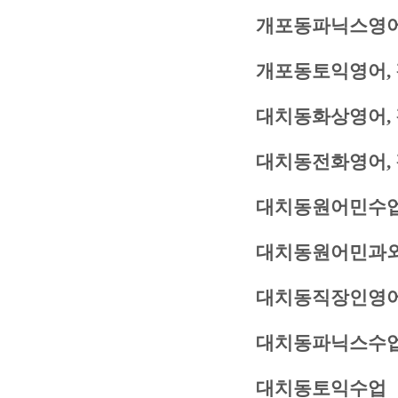
개포동파닉스영어
개포동토익영어,
대치동화상영어,
대치동전화영어,
대치동원어민수업
대치동원어민과외
대치동직장인영
대치동파닉스수
대치동토익수업