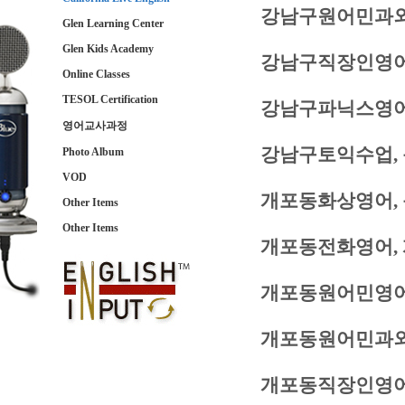
강남구원어민과외
Glen Learning Center
Glen Kids Academy
강남구직장인영어
Online Classes
TESOL Certification
강남구파닉스영어
영어교사과정
강남구토익수업,
Photo Album
VOD
개포동화상영어,
Other Items
Other Items
개포동전화영어,
개포동원어민영어
개포동원어민과외
개포동직장인영어