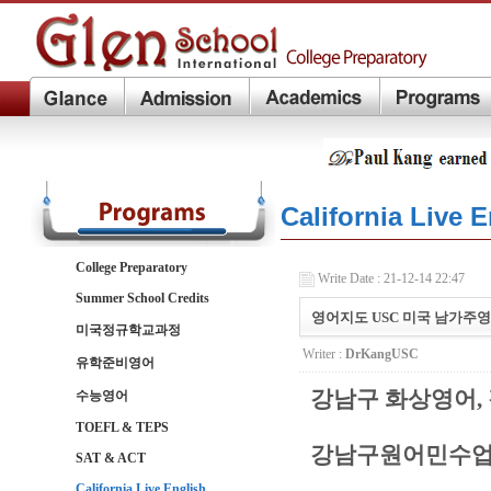
California Live 
College Preparatory
Write Date : 21-12-14 22:47
Summer School Credits
영어지도 USC 미국 남가주영어교육학박
미국정규학교과정
Writer :
DrKangUSC
유학준비영어
강남구 화상영어
수능영어
TOEFL & TEPS
강남구원어민수업
SAT & ACT
California Live English