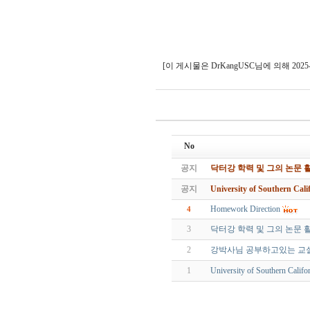
[이 게시물은 DrKangUSC님에 의해 2025-05-
No
공지
닥터강 학력 및 그의 논문 활
공지
University of Southern C
Homework Direction
4
3
닥터강 학력 및 그의 논문 활
2
강박사님 공부하고있는 교
1
University of Southern Cal