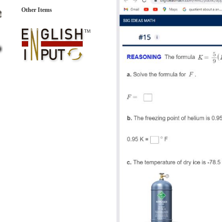
Other Items