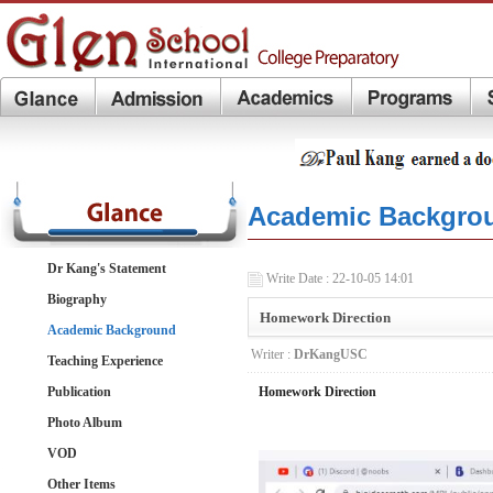
Academic Backgro
Dr Kang's Statement
Write Date : 22-10-05 14:01
Biography
Homework Direction
Academic Background
Writer :
DrKangUSC
Teaching Experience
Publication
Homework Direction
Photo Album
VOD
Other Items