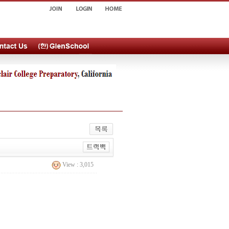
View : 3,015