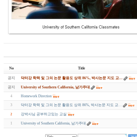
No
Title
공지
닥터강 학력 및 그의 논문 활용도 상위 86%, 박사논문 지도 교…
공지
University of Southern California, 남가주대
4
Homework Direction
3
닥터강 학력 및 그의 논문 활용도 상위 86%, 박사논문 지도 교…
강박사님 공부하고있는 교실
2
1
University of Southern California, 남가주대