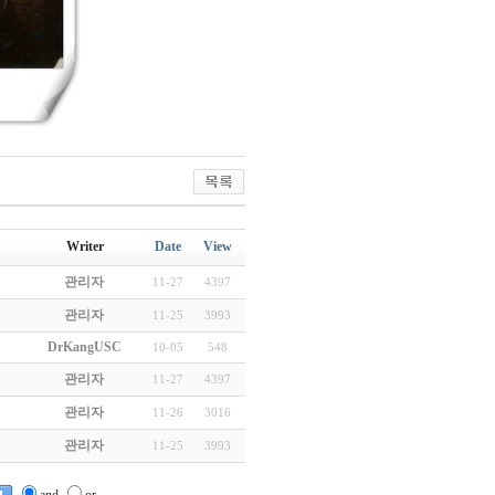
Writer
Date
View
관리자
11-27
4397
관리자
11-25
3993
DrKangUSC
10-05
548
관리자
11-27
4397
관리자
11-26
3016
관리자
11-25
3993