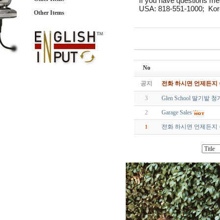
If you have questions mea
USA: 818-551-1000; Kor
Other Items
No
공지
전화 하시면 언제든지
3
Glen School 딸기밭
2
Garage Sales
전화 하시면 언제든지
1