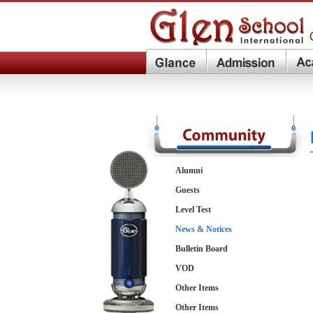
Alumni
Guests
Level Test
News & Notices
Bulletin Board
VOD
Other Items
Other Items