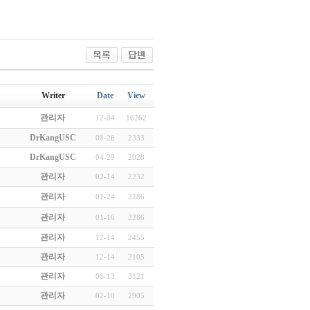
Writer
Date
View
관리자
12-04
16262
DrKangUSC
08-26
2333
DrKangUSC
04-29
2028
관리자
02-14
2232
관리자
01-24
2286
관리자
01-16
2286
관리자
12-14
2455
관리자
12-14
2105
관리자
06-13
3121
관리자
02-10
2905