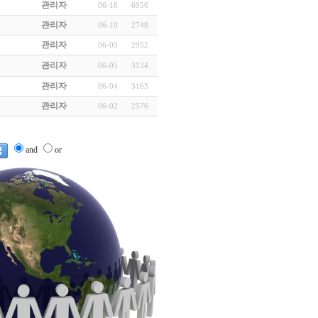
관리자
06-18
6956
관리자
06-10
2748
관리자
06-05
2952
관리자
06-05
3134
관리자
06-04
3163
관리자
06-02
2576
and
or