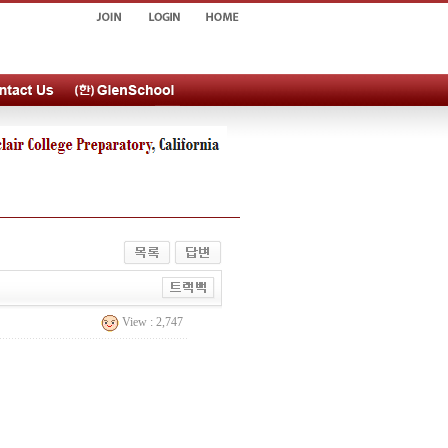
View : 2,747