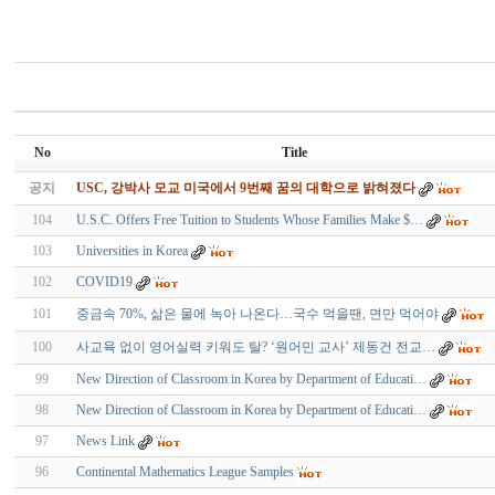
No
Title
공지
USC, 강박사 모교 미국에서 9번째 꿈의 대학으로 밝혀졌다
104
U.S.C. Offers Free Tuition to Students Whose Families Make $…
103
Universities in Korea
102
COVID19
101
중금속 70%, 삶은 물에 녹아 나온다…국수 먹을땐, 면만 먹어야
100
사교육 없이 영어실력 키워도 탈? ‘원어민 교사’ 제동건 전교…
99
New Direction of Classroom in Korea by Department of Educati…
98
New Direction of Classroom in Korea by Department of Educati…
97
News Link
96
Continental Mathematics League Samples